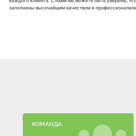
каждого клиента. С нами вы можете быть уверены, чт
заполнены высочайшим качеством и профессионализ
КОМАНДА