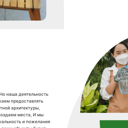
 Но наша деятельность
лжаем предоставлять
тной архитектуры,
создаем места, И мы
уальность и пожелания