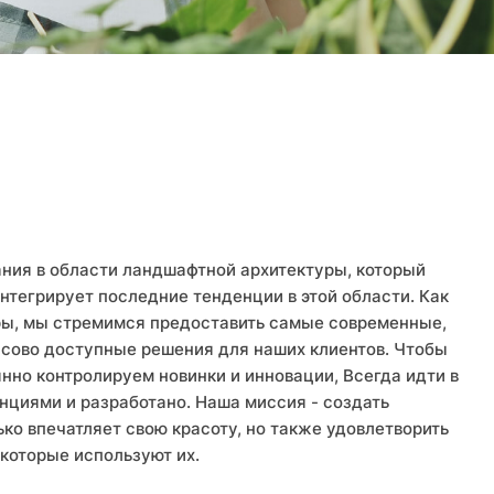
Д
ания в области ландшафтной архитектуры, который
интегрирует последние тенденции в этой области. Как
ы, мы стремимся предоставить самые современные,
сово доступные решения для наших клиентов. Чтобы
янно контролируем новинки и инновации, Всегда идти в
нциями и разработано. Наша миссия - создать
ько впечатляет свою красоту, но также удовлетворить
 которые используют их.