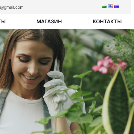
rk@gmail.com
ТЫ
МАГАЗИН
КОНТАКТЫ