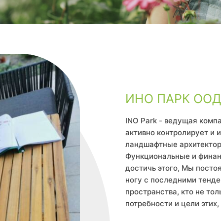
ИНО ПАРК ОО
INO Park - ведущая комп
активно контролирует и 
ландшафтные архитектор
Функциональные и финан
достичь этого, Мы посто
ногу с последними тенде
пространства, кто не тол
потребности и цели этих,