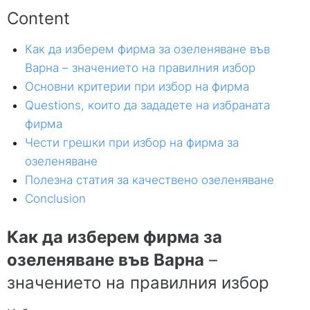
Content
Как да изберем фирма за озеленяване във
Варна – значението на правилния избор
Основни критерии при избор на фирма
Questions,
които да зададете на избраната
фирма
Чести грешки при избор на фирма за
озеленяване
Полезна статия за качествено озеленяване
Conclusion
Как да изберем фирма за
озеленяване във Варна
–
значението на правилния избор