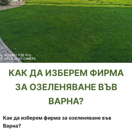
КАК ДА ИЗБЕРЕМ ФИРМА
ЗА ОЗЕЛЕНЯВАНЕ ВЪВ
ВАРНА
?
Как да изберем фирма за озеленяване във
Варна
?