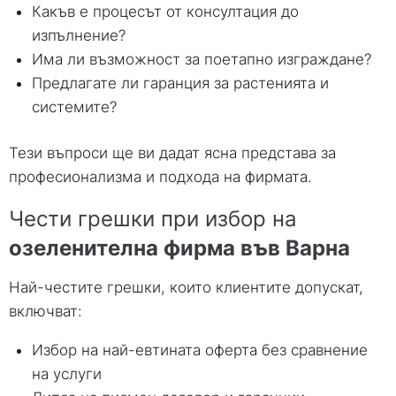
Какъв е процесът от консултация до
изпълнение
?
Има ли възможност за поетапно изграждане
?
Предлагате ли гаранция за растенията и
системите
?
Тези въпроси ще ви дадат ясна представа за
професионализма и подхода на фирмата
.
Чести грешки при избор на
озеленителна фирма във Варна
Най-честите грешки
,
които клиентите допускат
,
включват
:
Избор на най-евтината оферта без сравнение
на услуги