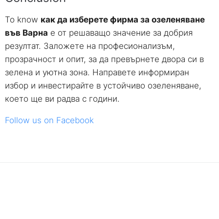
To know
как да изберете фирма за озеленяване
във Варна
е от решаващо значение за добрия
резултат
.
Заложете на професионализъм
,
прозрачност и опит
,
за да превърнете двора си в
зелена и уютна зона
.
Направете информиран
избор и инвестирайте в устойчиво озеленяване
,
което ще ви радва с години
.
Follow us on Facebook