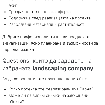
екип
Прозрачност в ценовата оферта
Поддръжка след реализацията на проекта
Използвани материали и растителност
Добрите професионалисти ще ви предложат
визуализации
,
ясно планиране и възможности за
персонализация
.
Questions,
които да зададете на
избраната
landscaping company
За да се ориентирате правилно
,
попитайте
:
Колко проекта сте реализирали във Варна
?
Може ли да видим снимки на завършени
обекти
?