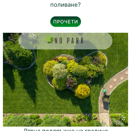
поливане?
ПРОЧЕТИ
Лятна поддръжка на градина