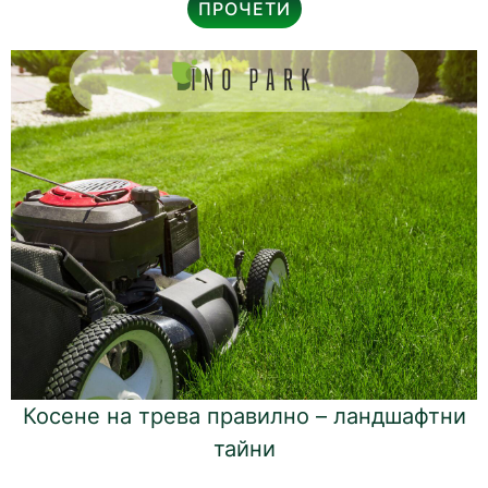
ПРОЧЕТИ
Косене на трева правилно – ландшафтни
тайни