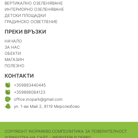
ВЕРТИКАЛНО ОЗЕЛЕНЯВАНЕ
ИНТЕРИОРНО ОЗЕЛЕНЯВАНЕ
ДЕТСКИ ПЛОЩАДКИ
ГРАДИНСКО ОСВЕТЛЕНИЕ
ПРЕКИ ВРЪЗКИ
НАЧАЛО
ЗА НАС
ОБЕКТИ
МАГАЗИН
ПОЛЕЗНО
КОНТАКТИ
+359883440445
+359896084123
office.inopark@gmail.com
ул. 1-ви Май 2, 8119 Миролюбово
COPYRIGHT INOPARKBG.COM
ПОЛИТИКА ЗА ПОВЕРИТЕЛНОСТ
ИЗРАБОТКА НА САЙТ - WEBSITEBUILDERBG