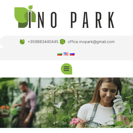
+359883440445
office.inopark@gmail.com