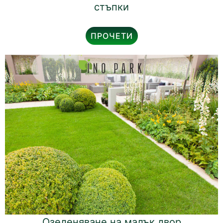
стъпки
ПРОЧЕТИ
Озеленяване на малък двор