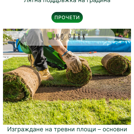
ПРОЧЕТИ
Изграждане на тревни площи – основни