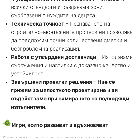
всички стандарти и създаваме зони,
съобразени с нуждите на децата.
Техническа точност
– Познаването на
строително-монтажните процеси ни позволява
да предложим точни количествени сметки и
безпроблемна реализация.
Работа с утвърдени доставчици
– Използваме
съоръжения и настилки с доказано качество и
устойчивост.
Завършени проектни решения – Ние се
грижим за цялостното проектиране и ви
съдействаме при намирането на подходящи
изпълнители.
Игри, които развиват и вдъхновяват