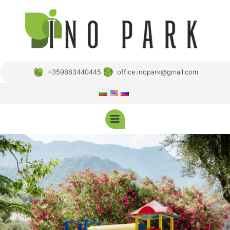
+359883440445
office.inopark@gmail.com