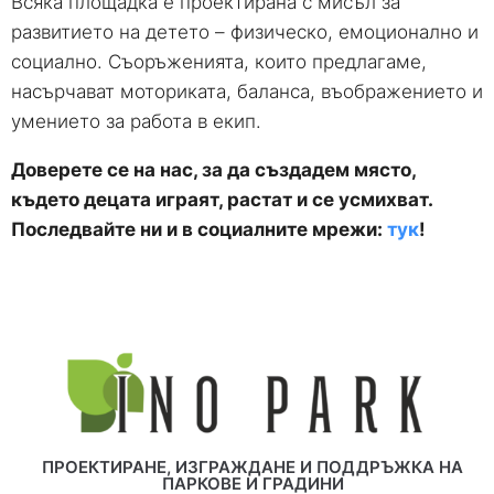
Всяка площадка е проектирана с мисъл за
развитието на детето – физическо, емоционално и
социално. Съоръженията, които предлагаме,
насърчават моториката, баланса, въображението и
умението за работа в екип.
Доверете се на нас, за да създадем място,
където децата играят, растат и се усмихват.
Последвайте ни и в социалните мрежи:
тук
!
ПРОЕКТИРАНЕ, ИЗГРАЖДАНЕ И ПОДДРЪЖКА НА
ПАРКОВЕ И ГРАДИНИ