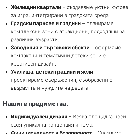
Жилищни квартали
– създаваме уютни кътове
за игра, интегрирани в градската среда.
Градски паркове и градини
– планираме
комплексни зони с атракциони, подходящи за
различни възрасти.
Заведения и търговски обекти
– оформяме
компактни и тематични детски зони с
креативен дизайн.
Училища, детски градини и ясли
–
проектираме съоръжения, съобразени с
възрастта и нуждите на децата.
Нашите предимства:
Индивидуален дизайн
– Всяка площадка носи
своя уникална концепция и тема.
Функционалност и безопасност
– Спазваме