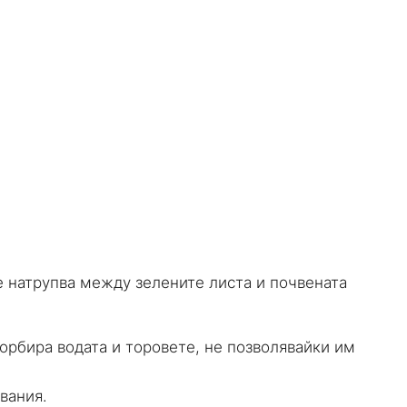
се натрупва между зелените листа и почвената
сорбира водата и торовете, не позволявайки им
вания.