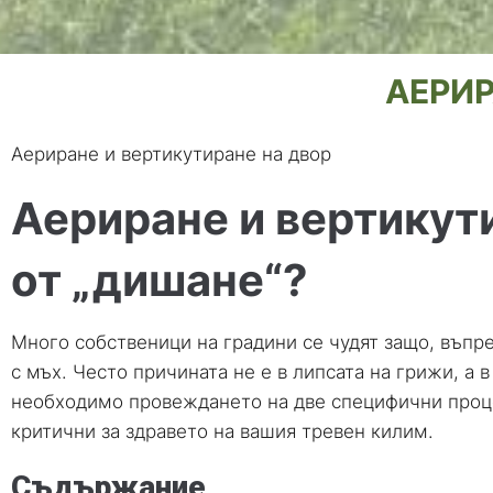
АЕРИР
Аериране и вертикутиране на двор
Аериране и вертикут
от „дишане“?
Много собственици на градини се чудят защо, въпре
с мъх. Често причината не е в липсата на грижи, а в
необходимо провеждането на две специфични процед
критични за здравето на вашия тревен килим.
Съдържание