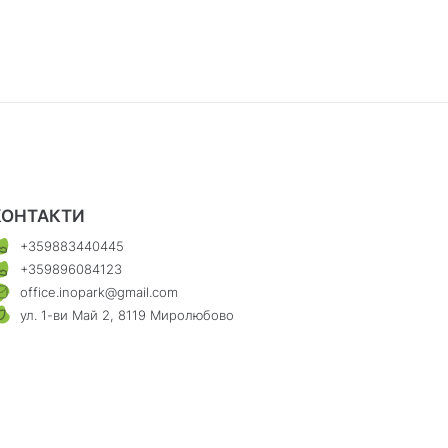
КОНТАКТИ
+359883440445
+359896084123
office.inopark@gmail.com
ул. 1-ви Май 2, 8119 Миролюбово