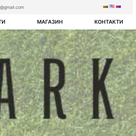
rk@gmail.com
ТИ
МАГАЗИН
КОНТАКТИ