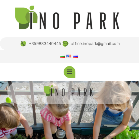
+359883440445
office.inopark@gmail.com