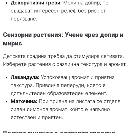
Декоративни треви:
Меки на допир, те
създават интересен релеф без риск от
порязване.
Сензорни растения: Учене чрез допир и
мирис
Детската градина трябва да стимулира сетивата.
Изберете растения с различна текстура и аромат.
Лавандула:
Успокояващ аромат и приятна
текстура. Привлича пеперуди, което е
допълнителен образователен елемент.
Маточина:
При триене на листата се отделя
силен лимонов аромат, който е напълно
естествен и приятен.