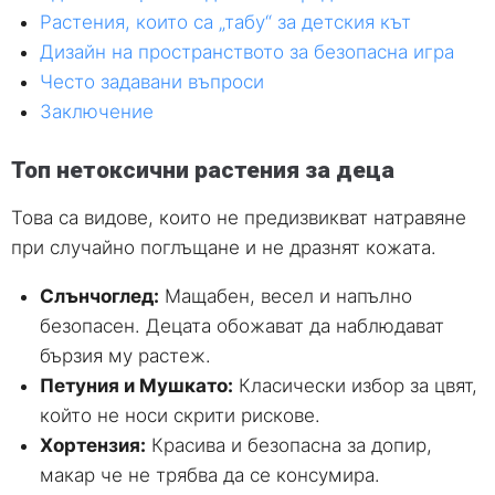
Растения, които са „табу“ за детския кът
Дизайн на пространството за безопасна игра
Често задавани въпроси
Заключение
Топ нетоксични растения за деца
Това са видове, които не предизвикват натравяне
при случайно поглъщане и не дразнят кожата.
Слънчоглед:
Мащабен, весел и напълно
безопасен. Децата обожават да наблюдават
бързия му растеж.
Петуния и Мушкато:
Класически избор за цвят,
който не носи скрити рискове.
Хортензия:
Красива и безопасна за допир,
макар че не трябва да се консумира.