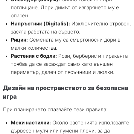
поглъщане. Дори димът от изгарянето му е
опасен.
Напръстник (Digitalis):
Изключително отровен,
засяга работата на сърцето.
Рицин:
Семената му са смъртоносни дори в
малки количества.
Растения с бодли:
Рози, берберис и пираканта
трябва да се засаждат само като външен
периметър, далеч от пясъчници и люлки.
Дизайн на пространството за безопасна
игра
При планирането спазвайте тези правила:
Меки настилки:
Около растенията използвайте
дървесен мулч или гумени плочи, за да