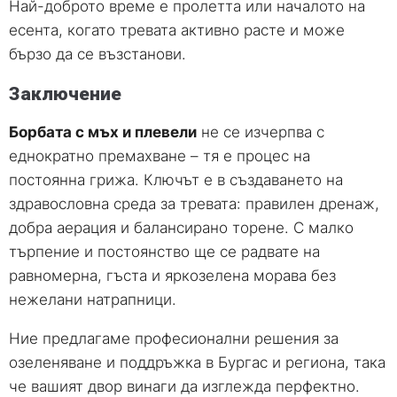
Най-доброто време е пролетта или началото на
есента, когато тревата активно расте и може
бързо да се възстанови.
Заключение
Борбата с мъх и плевели
не се изчерпва с
еднократно премахване – тя е процес на
постоянна грижа. Ключът е в създаването на
здравословна среда за тревата: правилен дренаж,
добра аерация и балансирано торене. С малко
търпение и постоянство ще се радвате на
равномерна, гъста и яркозелена морава без
нежелани натрапници.
Ние предлагаме професионални решения за
озеленяване и поддръжка в Бургас и региона, така
че вашият двор винаги да изглежда перфектно.