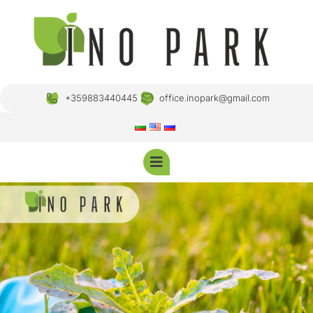
+359883440445
office.inopark@gmail.com