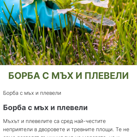
БОРБА С МЪХ И ПЛЕВЕЛИ
Борба с мъх и плевели
Борба с мъх и плевели
Мъхът и плевелите са сред най-честите
неприятели в дворовете и тревните площи. Те не