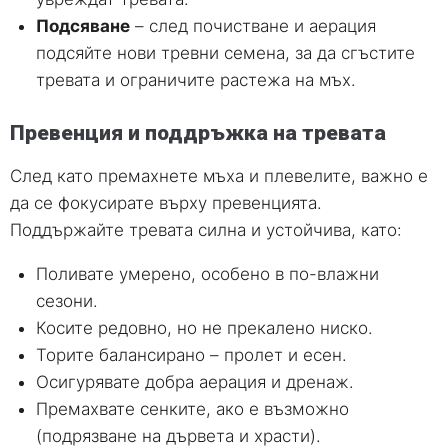
Подсяване
– след почистване и аерация
подсяйте нови тревни семена, за да сгъстите
тревата и ограничите растежа на мъх.
Превенция и поддръжка на тревата
След като премахнете мъха и плевелите, важно е
да се фокусирате върху превенцията.
Поддържайте тревата силна и устойчива, като:
Поливате умерено, особено в по-влажни
сезони.
Косите редовно, но не прекалено ниско.
Торите балансирано – пролет и есен.
Осигурявате добра аерация и дренаж.
Премахвате сенките, ако е възможно
(подрязване на дървета и храсти).