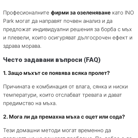
Професионалните
фирми за озеленяване
като INO
Park могат да направят почвен анализ и да
предложат индивидуални решения за борба с мъх
и плевели, които осигуряват дългосрочен ефект и
здрава морава.
Често задавани въпроси (FAQ)
1. Защо мъхът се появява всяка пролет?
Причината е комбинация от влага, сянка и ниски
температури, които отслабват тревата и дават
предимство на мъха.
2. Мога ли да премахна мъха с оцет или сода?
Тези домашни методи могат временно да