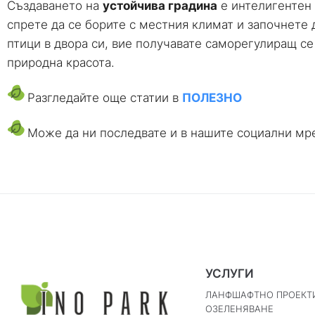
Създаването на
устойчива градина
е интелигентен 
спрете да се борите с местния климат и започнете 
птици в двора си, вие получавате саморегулиращ се
природна красота.
Разгледайте още статии в
ПОЛЕЗНО
Може да ни последвате и в нашите социални м
УСЛУГИ
ЛАНФШАФТНО ПРОЕКТ
ОЗЕЛЕНЯВАНЕ