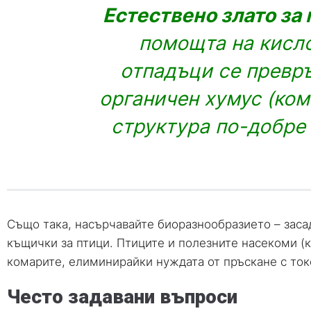
Естествено злато за 
помощта на кисл
отпадъци се превръ
органичен хумус (ком
структура по-добре 
Също така, насърчавайте биоразнообразието – засад
къщички за птици. Птиците и полезните насекоми (к
комарите, елиминирайки нуждата от пръскане с ток
Често задавани въпроси