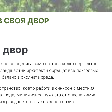
В СВОЯ ДВОР
я двор
е не се оценява само по това колко перфектно
и ландшафтни архитекти обръщат все по-голямо
 баланс в околната среда.
странство, което работи в синхрон с местния
 за вода, минимизира нуждата от опасна химия
изграждането на такъв зелен оазис.