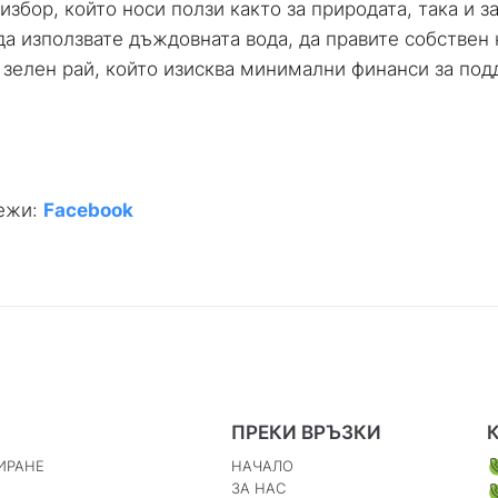
избор, който носи ползи както за природата, така и 
да използвате дъждовната вода, да правите собствен
 зелен рай, който изисква минимални финанси за под
режи:
Facebook
ПРЕКИ ВРЪЗКИ
ИРАНЕ
НАЧАЛО
ЗА НАС