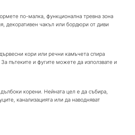
оформете по-малка, функционална тревна зона
ия, декоративен чакъл или бордюри от диви
 дървесни кори или речни камъчета спира
 За пътеките и фугите можете да използвате и
 дълбоки корени. Нейната цел е да събира,
ците, канализацията или да наводняват