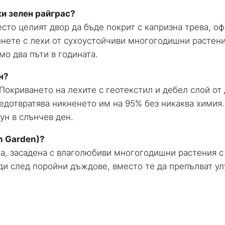
ки зелен райграс?
есто целият двор да бъде покрит с капризна трева, 
пълнете с лехи от сухоустойчиви многогодишни растен
амо два пъти в годината.
н?
окриването на лехите с геотекстил и дебел слой от
едотвратява никненето им на 95% без никаква химия.
ун в слънчев ден.
n Garden)?
ра, засадена с влаголюбиви многогодишни растения с
и след поройни дъждове, вместо те да препълват улу