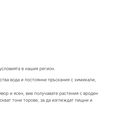
условията в нашия регион.
ства вода и постоянни пръскания с химикали,
явор и ясен, вие получавате растения с вроден
скват тони торове, за да изглеждат пищни и