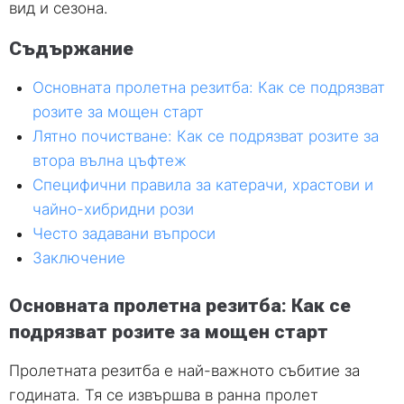
вид и сезона.
Съдържание
Основната пролетна резитба: Как се подрязват
розите за мощен старт
Лятно почистване: Как се подрязват розите за
втора вълна цъфтеж
Специфични правила за катерачи, храстови и
чайно-хибридни рози
Често задавани въпроси
Заключение
Основната пролетна резитба: Как се
подрязват розите за мощен старт
Пролетната резитба е най-важното събитие за
годината. Тя се извършва в ранна пролет