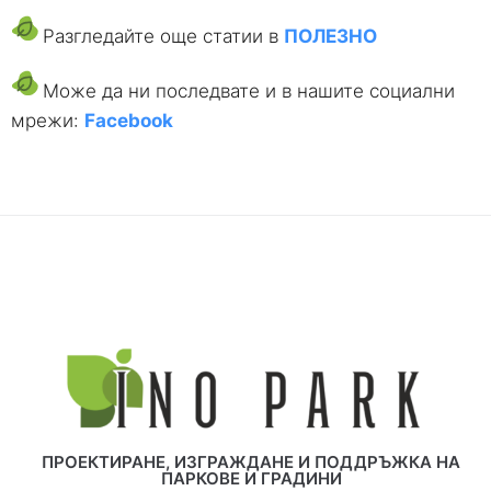
Разгледайте още статии в
ПОЛЕЗНО
Може да ни последвате и в нашите социални
мрежи:
Facebook
ПРОЕКТИРАНЕ, ИЗГРАЖДАНЕ И ПОДДРЪЖКА НА
ПАРКОВЕ И ГРАДИНИ