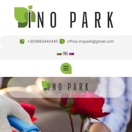
+359883440445
office.inopark@gmail.com