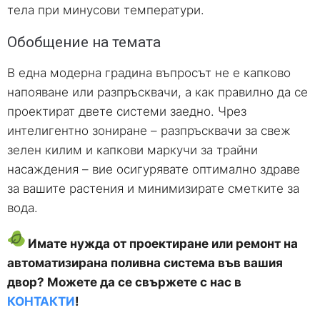
тела при минусови температури.
Обобщение на темата
В една модерна градина въпросът не е капково
напояване или разпръсквачи, а как правилно да се
проектират двете системи заедно. Чрез
интелигентно зониране – разпръсквачи за свеж
зелен килим и капкови маркучи за трайни
насаждения – вие осигурявате оптимално здраве
за вашите растения и минимизирате сметките за
вода.
Имате нужда от проектиране или ремонт на
автоматизирана поливна система във вашия
двор? Можете да се свържете с нас в
КОНТАКТИ
!