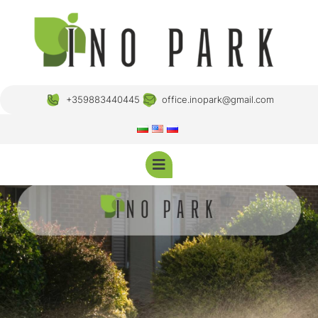
+359883440445
office.inopark@gmail.com