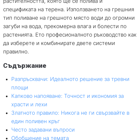
растителността, която ще се полива и
спецификата на терена. Използването на грешния
тип поливане на грешното място води до огромни
загуби на вода, прекомерна влага и болести по
растенията. Ето професионалното ръководство как
да изберете и комбинирате двете системи
правилно.
Съдържание
Разпръсквачи: Идеалното решение за тревни
площи
Капково напояване: Точност и икономия за
храсти и лехи
Златното правило: Никога не ги свързвайте в
един поливен кръг
Често задавани въпроси
Обобщение на темата