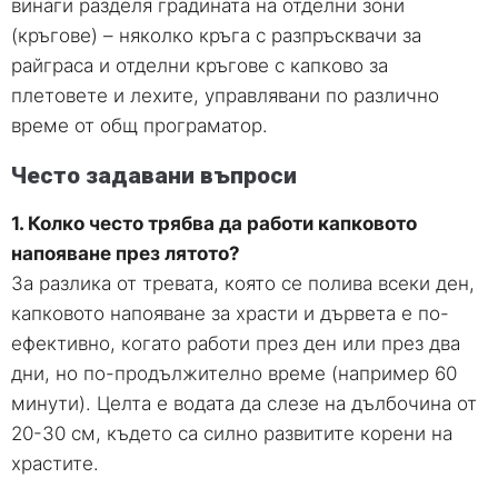
винаги разделя градината на отделни зони
(кръгове) – няколко кръга с разпръсквачи за
райграса и отделни кръгове с капково за
плетовете и лехите, управлявани по различно
време от общ програматор.
Често задавани въпроси
1. Колко често трябва да работи капковото
напояване през лятото?
За разлика от тревата, която се полива всеки ден,
капковото напояване за храсти и дървета е по-
ефективно, когато работи през ден или през два
дни, но по-продължително време (например 60
минути). Целта е водата да слезе на дълбочина от
20-30 см, където са силно развитите корени на
храстите.