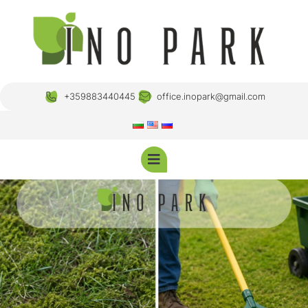
+359883440445
office.inopark@gmail.com