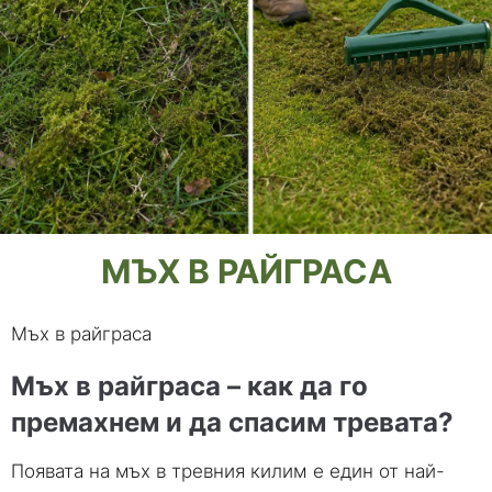
МЪХ В РАЙГРАСА
Мъх в райграса
Мъх в райграса – как да го
премахнем и да спасим тревата?
Появата на мъх в тревния килим е един от най-