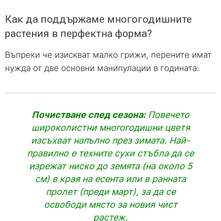
Как да поддържаме многогодишните
растения в перфектна форма?
Въпреки че изискват малко грижи, перените имат
нужда от две основни манипулации в годината:
Почистване след сезона:
Повечето
широколистни многогодишни цветя
изсъхват напълно през зимата. Най-
правилно е техните сухи стъбла да се
изрежат ниско до земята (на около 5
см) в края на есента или в ранната
пролет (преди март), за да се
освободи място за новия чист
растеж.