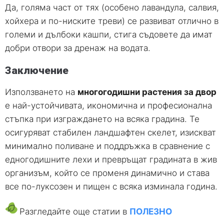
Да, голяма част от тях (особено лавандула, салвия,
хойхера и по-ниските треви) се развиват отлично в
големи и дълбоки кашпи, стига съдовете да имат
добри отвори за дренаж на водата.
Заключение
Използването на
многогодишни растения за двор
е най-устойчивата, икономична и професионална
стъпка при изграждането на всяка градина. Те
осигуряват стабилен ландшафтен скелет, изискват
минимално поливане и поддръжка в сравнение с
едногодишните лехи и превръщат градината в жив
организъм, който се променя динамично и става
все по-луксозен и пищен с всяка изминала година.
Разгледайте още статии в
ПОЛЕЗНО