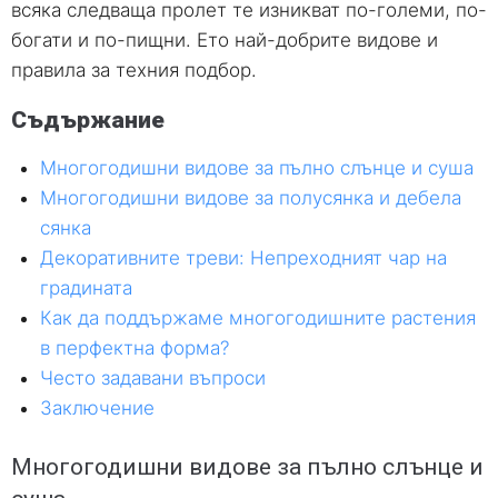
всяка следваща пролет те изникват по-големи, по-
богати и по-пищни. Ето най-добрите видове и
правила за техния подбор.
Съдържание
Многогодишни видове за пълно слънце и суша
Многогодишни видове за полусянка и дебела
сянка
Декоративните треви: Непреходният чар на
градината
Как да поддържаме многогодишните растения
в перфектна форма?
Често задавани въпроси
Заключение
Многогодишни видове за пълно слънце и