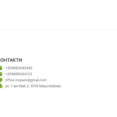
КОНТАКТИ
+359883440445
+359896084123
office.inopark@gmail.com
ул. 1-ви Май 2, 8119 Миролюбово