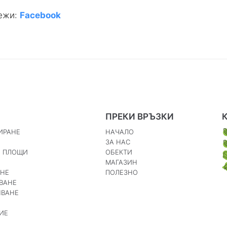
режи:
Facebook
ПРЕКИ ВРЪЗКИ
ИРАНЕ
НАЧАЛО
ЗА НАС
И ПЛОЩИ
ОБЕКТИ
МАГАЗИН
АНЕ
ПОЛЕЗНО
ВАНЕ
ЯВАНЕ
ИЕ