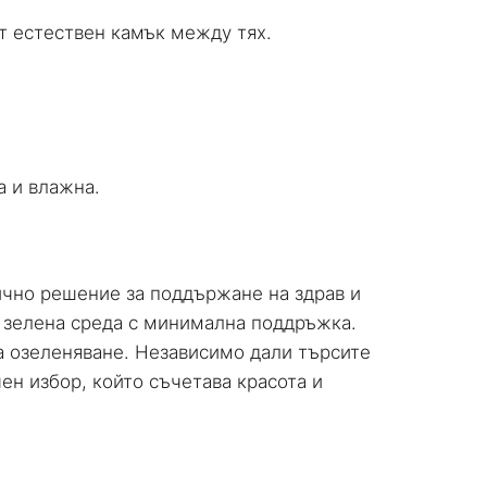
от естествен камък между тях.
а и влажна.
ично решение за поддържане на здрав и
а зелена среда с минимална поддръжка.
а озеленяване. Независимо дали търсите
ен избор, който съчетава красота и