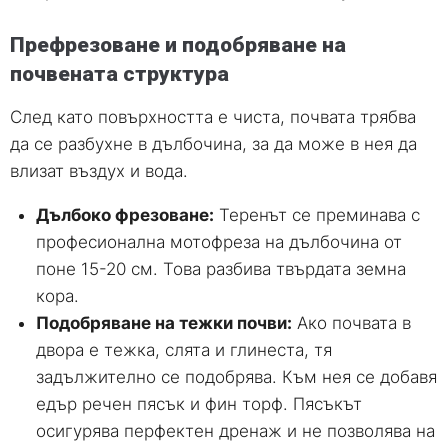
Префрезоване и подобряване на
почвената структура
След като повърхността е чиста, почвата трябва
да се разбухне в дълбочина, за да може в нея да
влизат въздух и вода.
Дълбоко фрезоване:
Теренът се преминава с
професионална мотофреза на дълбочина от
поне 15-20 см. Това разбива твърдата земна
кора.
Подобряване на тежки почви:
Ако почвата в
двора е тежка, слята и глинеста, тя
задължително се подобрява. Към нея се добавя
едър речен пясък и фин торф. Пясъкът
осигурява перфектен дренаж и не позволява на