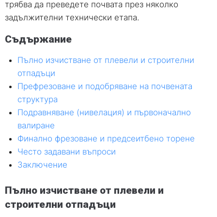
трябва да преведете почвата през няколко
задължителни технически етапа.
Съдържание
Пълно изчистване от плевели и строителни
отпадъци
Префрезоване и подобряване на почвената
структура
Подравняване (нивелация) и първоначално
валиране
Финално фрезоване и предсеитбено торене
Често задавани въпроси
Заключение
Пълно изчистване от плевели и
строителни отпадъци