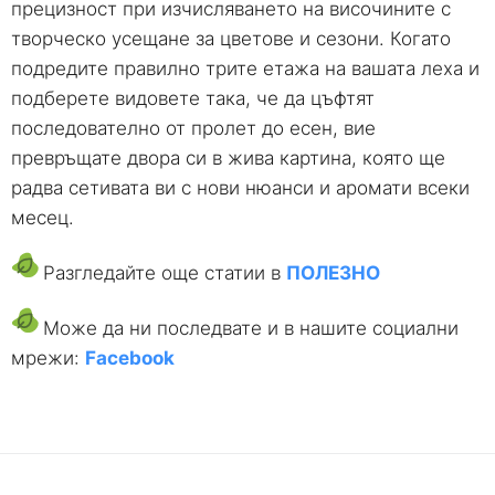
прецизност при изчисляването на височините с
творческо усещане за цветове и сезони. Когато
подредите правилно трите етажа на вашата леха и
подберете видовете така, че да цъфтят
последователно от пролет до есен, вие
превръщате двора си в жива картина, която ще
радва сетивата ви с нови нюанси и аромати всеки
месец.
Разгледайте още статии в
ПОЛЕЗНО
Може да ни последвате и в нашите социални
мрежи:
Facebook