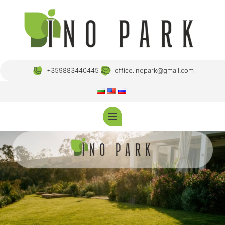
+359883440445
office.inopark@gmail.com