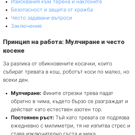
Изисквания към терена и наклоните
Безопасност и защита от кражба
Често задавани въпроси
Заключение
Принцип на работа: Мулчиране и често
косене
За разлика от обикновените косачки, които
събират тревата в кош, роботът коси по малко, но
всеки ден.
Мулчиране:
Фините отрезки трева падат
обратно в чима, където бързо се разграждат и
действат като естествен азотен тор.
Постоянен ръст:
Тъй като тревата се подрязва
ежедневно с милиметри, тя не изпитва стрес и
става изключително гъста и мека.