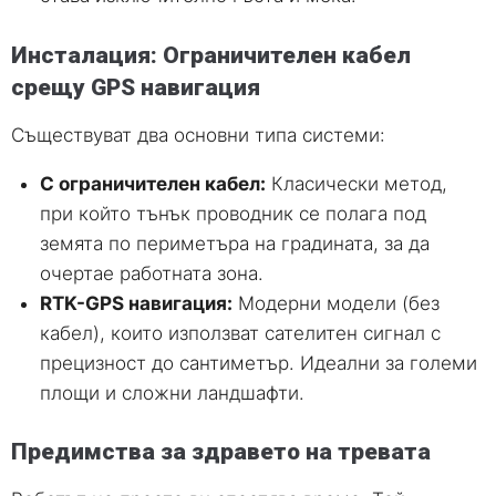
Инсталация: Ограничителен кабел
срещу GPS навигация
Съществуват два основни типа системи:
С ограничителен кабел:
Класически метод,
при който тънък проводник се полага под
земята по периметъра на градината, за да
очертае работната зона.
RTK-GPS навигация:
Модерни модели (без
кабел), които използват сателитен сигнал с
прецизност до сантиметър. Идеални за големи
площи и сложни ландшафти.
Предимства за здравето на тревата