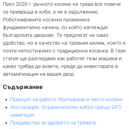
През 2026 г. ръчното косене на трева все повече
се превръща в хоби, а не в задължение.
Роботизираните косачки промениха
фундаментално начина, по който изглеждат
българските дворове. Те предлагат не само
удобство, но и качество на тревния килим, което е
почти непостижимо с традиционна косачка. В тази
статия ще разгледаме как работят тези машини и
какво трябва да знаете, преди да инвестирате в
автоматизация на вашия двор.
Съдържание
Принцип на работа: Мулчиране и често косене
Инсталация: Ограничителен кабел срещу GPS
навигация
Предимства за здравето на тревата