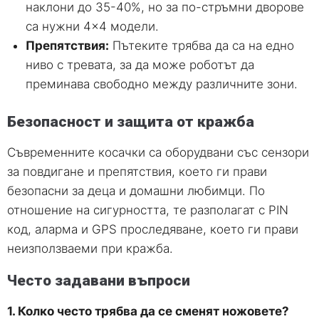
наклони до 35-40%, но за по-стръмни дворове
са нужни 4×4 модели.
Препятствия:
Пътеките трябва да са на едно
ниво с тревата, за да може роботът да
преминава свободно между различните зони.
Безопасност и защита от кражба
Съвременните косачки са оборудвани със сензори
за повдигане и препятствия, което ги прави
безопасни за деца и домашни любимци. По
отношение на сигурността, те разполагат с PIN
код, аларма и GPS проследяване, което ги прави
неизползваеми при кражба.
Често задавани въпроси
1. Колко често трябва да се сменят ножовете?