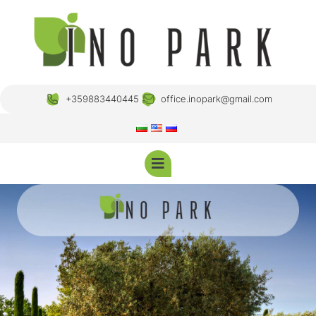
+359883440445
office.inopark@gmail.com