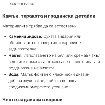
озеленяване.
Камък, теракота и градински детайли
Материалите трябва да са естествени.
Каменни зидове:
Сухата зидария или
облицовката с травертин и варовик е
задължителна.
Чакъл:
Използването на бял или кремав чакъл
в лехите помага за отразяване на светлината и
поддържане на визията.
Вода:
Малък фонтан с класически дизайн
добавя звуков фон, който завършва
средиземноморското усещане.
Често задавани въпроси