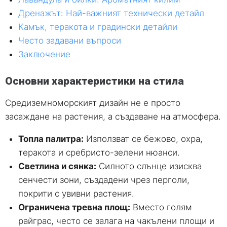
Дренажът: Най-важният технически детайл
Камък, теракота и градински детайли
Често задавани въпроси
Заключение
Основни характеристики на стила
Средиземноморският дизайн не е просто
засаждане на растения, а създаване на атмосфера.
Топла палитра:
Използват се бежово, охра,
теракота и сребристо-зелени нюанси.
Светлина и сянка:
Силното слънце изисква
сенчести зони, създадени чрез перголи,
покрити с увивни растения.
Ограничена тревна площ:
Вместо голям
райграс, често се залага на чакълени площи и