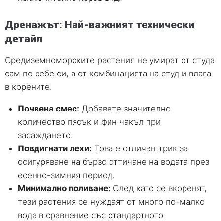
Дренажът: Най-важният технически
детайл
Средиземноморските растения не умират от студа
сам по себе си, а от комбинацията на студ и влага
в корените.
Почвена смес:
Добавете значително
количество пясък и фин чакъл при
засаждането.
Повдигнати лехи:
Това е отличен трик за
осигуряване на бързо оттичане на водата през
есенно-зимния период.
Минимално поливане:
След като се вкоренят,
тези растения се нуждаят от много по-малко
вода в сравнение със стандартното