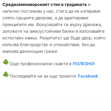
Средиземноморският стил в градината
е
напълно постижим у нас, стига да не копираме
сляпо гръцките дворове, а да адаптираме
принципите им. Фокусирайте се върху дренажа,
заложете на зимоустойчиви билки и използвайте
естествен камък. Резултатът ще бъде двор, който
излъчва благородство и спокойствие, без да
изисква денонощни грижи.
Още професионални съвети в
ПОЛЕЗНО
!
Последвайте ни за още проекти:
Facebook